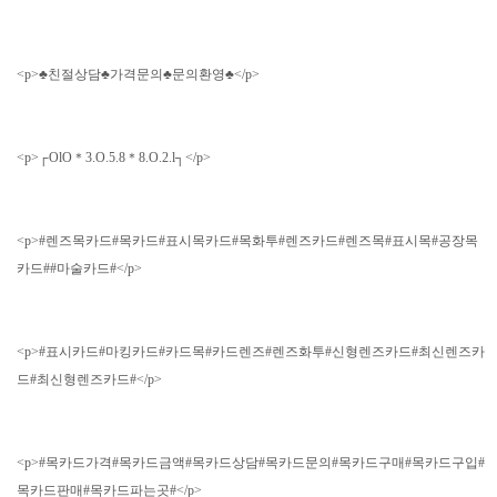
<p>♣친절상담♣가격문의♣문의환영♣</p>
<p>┌OlO＊3.O.5.8＊8.O.2.l┐</p>
<p>#렌즈목카드#목카드#표시목카드#목화투#렌즈카드#렌즈목#표시목#공장목
카드##마술카드#</p>
<p>#표시카드#마킹카드#카드목#카드렌즈#렌즈화투#신형렌즈카드#최신렌즈카
드#최신형렌즈카드#</p>
<p>#목카드가격#목카드금액#목카드상담#목카드문의#목카드구매#목카드구입#
목카드판매#목카드파는곳#</p>