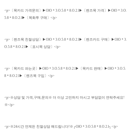
<p>〔목카드 가격문의〕▶OlO＊3.O.5.8＊8.O.2.l▶〔렌즈목 가격〕▶OlO＊3.O.
5.8＊8.O.2.l▶〔목화투 구매〕</p>
<p>〔렌즈목 친절상담〕▶OlO＊3.O.5.8＊8.O.2.l▶〔렌즈카드 구매〕▶OlO＊3.
O.5.8＊8.O.2.l▶〔표시목 상담〕</p>
<p>〔목카드 파는곳〕▶OlO＊3.O.5.8＊8.O.2.l▶〔목카드 판매〕▶OlO＊3.O.5.
8＊8.O.2.l▶〔렌즈목 구입〕</p>
<p>※상담 및 가격,구매,문의※ 더 이상 고민하지 마시고 부담없이 연락주세요!
※</p>
<p>※24시간 언제든 친절상담 해드립니다!※┌OlO＊3.O.5.8＊8.O.2.l┐</p>