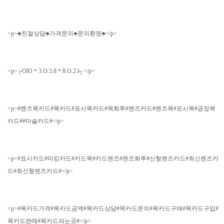
<p>♣친절상담♣가격문의♣문의환영♣</p>
<p>┌OlO＊3.O.5.8＊8.O.2.l┐</p>
<p>#렌즈목카드#목카드#표시목카드#목화투#렌즈카드#렌즈목#표시목#공장목
카드##마술카드#</p>
<p>#표시카드#마킹카드#카드목#카드렌즈#렌즈화투#신형렌즈카드#최신렌즈카
드#최신형렌즈카드#</p>
<p>#목카드가격#목카드금액#목카드상담#목카드문의#목카드구매#목카드구입#
목카드판매#목카드파는곳#</p>