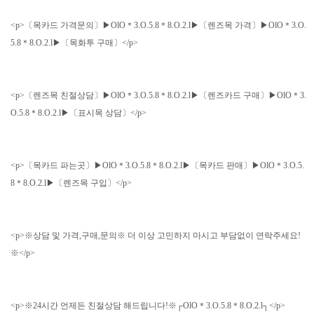
<p>〔목카드 가격문의〕▶OlO＊3.O.5.8＊8.O.2.l▶〔렌즈목 가격〕▶OlO＊3.O.
5.8＊8.O.2.l▶〔목화투 구매〕</p>
<p>〔렌즈목 친절상담〕▶OlO＊3.O.5.8＊8.O.2.l▶〔렌즈카드 구매〕▶OlO＊3.
O.5.8＊8.O.2.l▶〔표시목 상담〕</p>
<p>〔목카드 파는곳〕▶OlO＊3.O.5.8＊8.O.2.l▶〔목카드 판매〕▶OlO＊3.O.5.
8＊8.O.2.l▶〔렌즈목 구입〕</p>
<p>※상담 및 가격,구매,문의※ 더 이상 고민하지 마시고 부담없이 연락주세요!
※</p>
<p>※24시간 언제든 친절상담 해드립니다!※┌OlO＊3.O.5.8＊8.O.2.l┐</p>