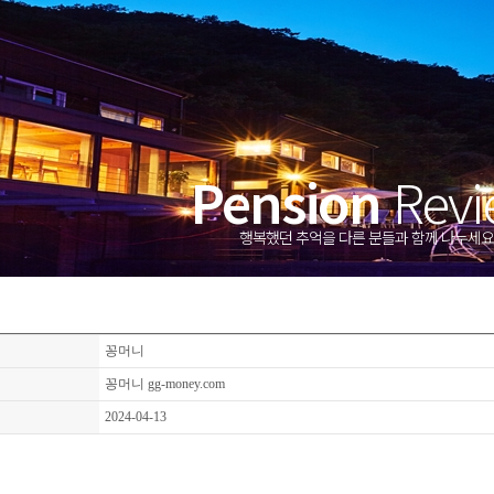
Pension
Revi
행복했던 추억을 다른 분들과 함께 나누세요
꽁머니
꽁머니 gg-money.com
2024-04-13