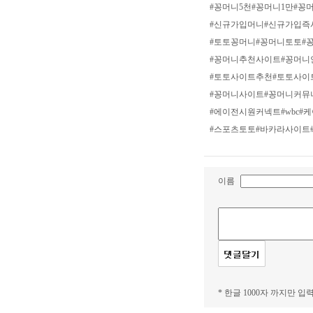
#꽁머니5천#꽁머니1만#꽁
#신규가입머니#신규가입즉
#토토꽁머니#꽁머니토토#
#꽁머니추천사이트#꽁머니
#토토사이트추천#토토사이
#꽁머니사이트#꽁머니커뮤
#에이전시원커넥트#wbc#
#스포츠토토#바카라사이트
이름
* 한글 1000자 까지만 입